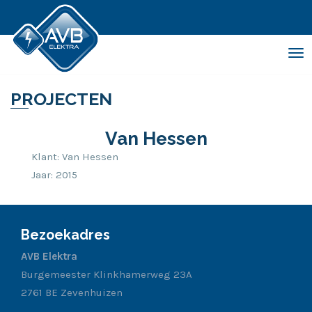
Tog
nav
PROJECTEN
Van Hessen
Klant:
Van Hessen
Jaar:
2015
Bezoekadres
AVB Elektra
Burgemeester Klinkhamerweg 23A
2761 BE Zevenhuizen